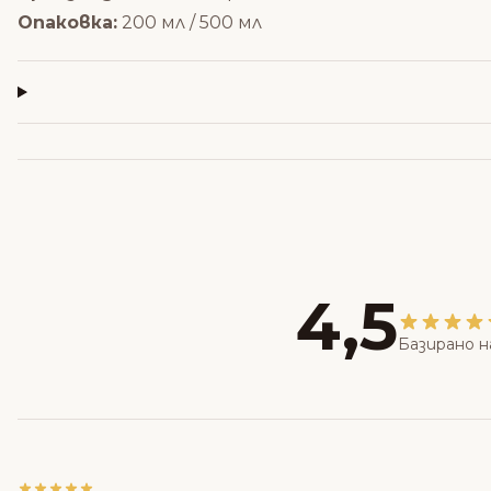
Опаковка:
200 мл / 500 мл
4,5
Базирано н