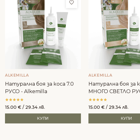
Добави в любими
ALKEMILLA
ALKEMILLA
Натурална боя за коса 7.0
Натурална боя за к
РУСО - Alkemilla
МНОГО СВЕТЛО РУ
Alkemilla
15.00
€
/ 29.34 лв.
15.00
€
/ 29.34 лв.
КУПИ
КУПИ