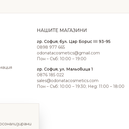
НАШИТЕ МАГАЗИНИ
гр. София, бул. Цар Борис III 93-95
0898 977 665
odonatacosmetics@gmail.com
Пон – Съб: 10:00 – 19:00
амация
гр. София, ул. Мальовица 1
0876 185 022
sales@odonatacosmetics.com
Пон – Съб: 10:00 – 19:30; Нед: 11:00 – 18:00
ерсонализирани