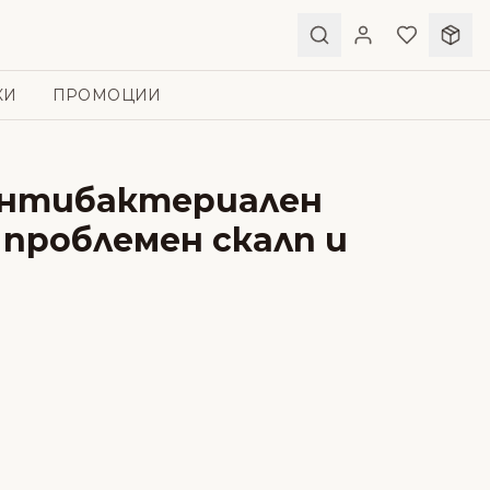
КИ
ПРОМОЦИИ
 Антибактериален
 проблемен скалп и