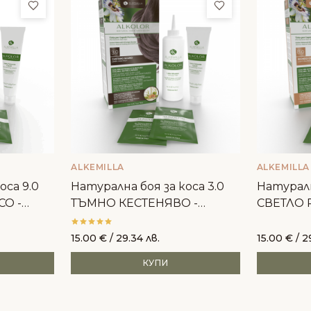
Добави в любими
Добави в люби
ALKEMILLA
ALKEMILLA
оса 9.0
Натурална боя за коса 3.0
Натуралн
СО -
ТЪМНО КЕСТЕНЯВО -
СВЕТЛО Р
Alkemilla
15.00
€
/ 29.34 лв.
15.00
€
/ 2
КУПИ