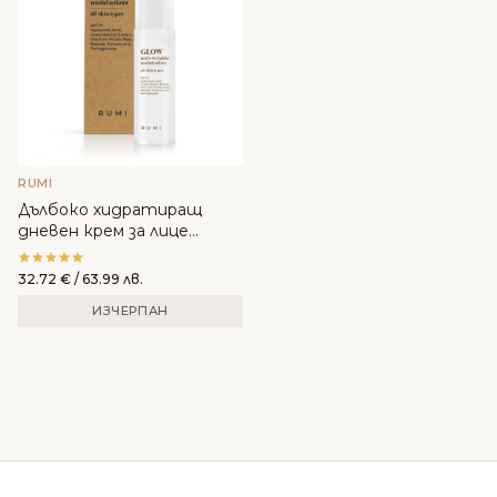
RUMI
Дълбоко хидратиращ
дневен крем за лице
GLOW - RUMI
32.72
€
/ 63.99 лв.
ИЗЧЕРПАН