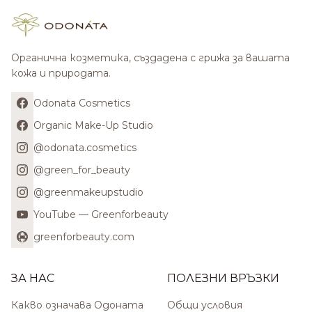
Органична козметика, създадена с грижа за вашата
кожа и природата.
Odonata Cosmetics
Organic Make-Up Studio
@odonata.cosmetics
@green_for_beauty
@greenmakeupstudio
YouTube — Greenforbeauty
greenforbeauty.com
ЗА НАС
ПОЛЕЗНИ ВРЪЗКИ
Какво означава Одоната
Общи условия