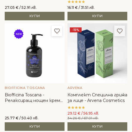
27.05
€
/ 52.91 лв.
16.11
€
/ 31.51 лв.
КУПИ
КУПИ
Добави в любими
Доба
-15%
BIOFFICINA TOSCANA
ARVENA
Biofficina Toscana -
Комплект Специлна грижа
Релаксиращ нощен крем
за лице - Arvena Cosmetics
за лице и тяло с лавандула
29.12
€
/ 56.95 лв.
25.77
€
/ 50.40 лв.
34.26
€
/ 67.01 лв.
КУПИ
КУПИ