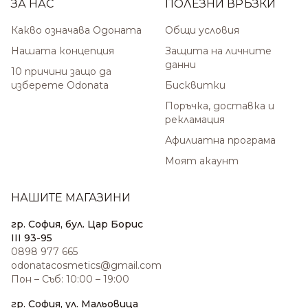
ЗА НАС
ПОЛЕЗНИ ВРЪЗКИ
Какво означава Одоната
Общи условия
Нашата концепция
Защита на личните
данни
10 причини защо да
изберете Odonata
Бисквитки
Поръчка, доставка и
рекламация
Афилиатна програма
Моят акаунт
НАШИТЕ МАГАЗИНИ
гр. София, бул. Цар Борис
III 93-95
0898 977 665
odonatacosmetics@gmail.com
Пон – Съб: 10:00 – 19:00
гр. София, ул. Мальовица