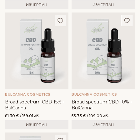
ИЗЧЕРПАН
ИЗЧЕРПАН
Добави в любими
Доба
BULCANNA COSMETICS
BULCANNA COSMETICS
Broad spectrum CBD 15% -
Broad spectrum CBD 10% -
BulCanna
BulCanna
81.30
€
/ 159.01 лв.
55.73
€
/ 109.00 лв.
ИЗЧЕРПАН
ИЗЧЕРПАН
Добави в любими