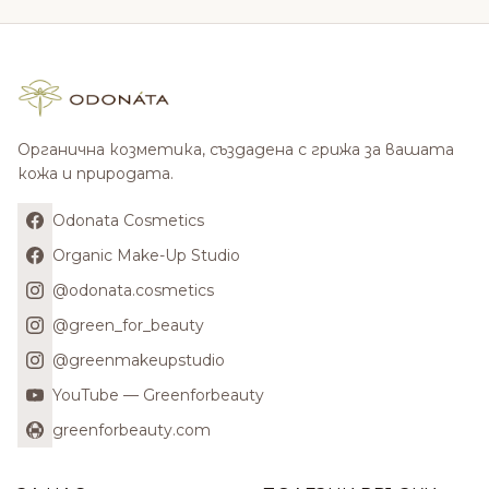
Органична козметика, създадена с грижа за вашата
кожа и природата.
Odonata Cosmetics
Organic Make-Up Studio
@odonata.cosmetics
@green_for_beauty
@greenmakeupstudio
YouTube — Greenforbeauty
greenforbeauty.com