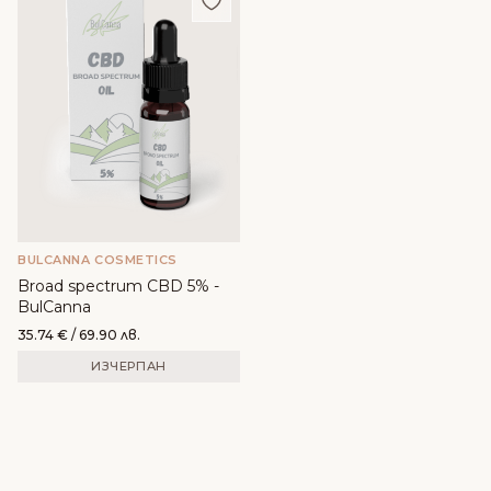
BULCANNA COSMETICS
Broad spectrum CBD 5% -
BulCanna
35.74
€
/ 69.90 лв.
ИЗЧЕРПАН