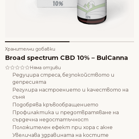
Хранителни добавки
Broad spectrum CBD 10% – BulCanna
Няма отзиви
Редуцира стреса, безпокойството и
депресията
Регулира настроението и качеството на
съня
Подобрява кръвообращението
Профилактика и предотвратяване на
сърдечна недостатъчност
Положителен ефект при хора с акне
Увеличава здравината на костите