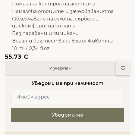
Помага за контрол на апетита
Намалява отоците и зачервяванията
Облекчаване на сухота, сърбеж и
дискомфорт на кожата
Без парабени и химикали
Веган и без тестване върху животни
10 ml / 0,34 fl.oz.
55.73 €
Доба
Изчерпан
Уведоми ме при наличност