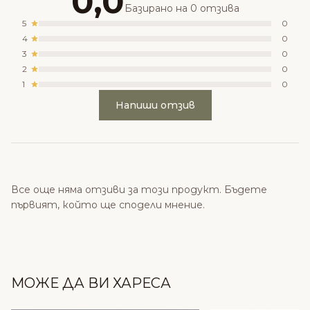
0,0
Базирано на 0 отзива
5
0
4
0
3
0
2
0
1
0
Напиши отзив
Все още няма отзиви за този продукт. Бъдете
първият, който ще сподели мнение.
МОЖЕ ДА ВИ ХАРЕСА