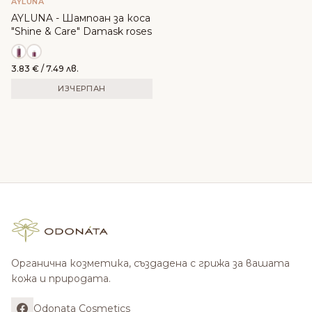
AYLUNA
AYLUNA - Шампоан за коса
"Shine & Care" Damask roses
3.83
€
/ 7.49 лв.
ИЗЧЕРПАН
Органична козметика, създадена с грижа за вашата
кожа и природата.
Odonata Cosmetics