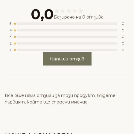
0,0
Базирано на 0 отзива
5
0
4
0
3
0
2
0
1
0
Напиши отзив
Все още няма отзиви за този продукт. Бъдете
първият, който ще сподели мнение.