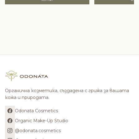
Органична козметика, създадена с грижа за вашата
кожа и природата.
Odonata Cosmetics
Organic Make-Up Studio
@odonata.cosmetics