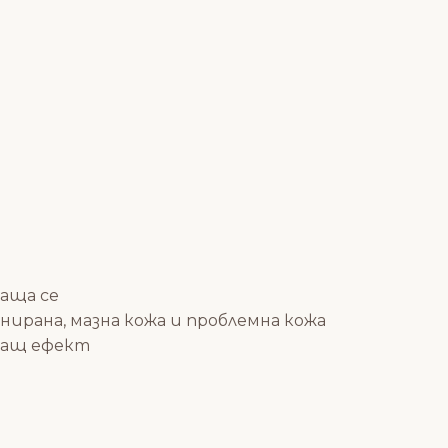
раща се
нирана, мазна кожа и проблемна кожа
ращ ефект