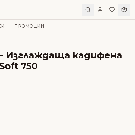
КИ
ПРОМОЦИИ
 – Изглаждаща кадифена
Soft 750