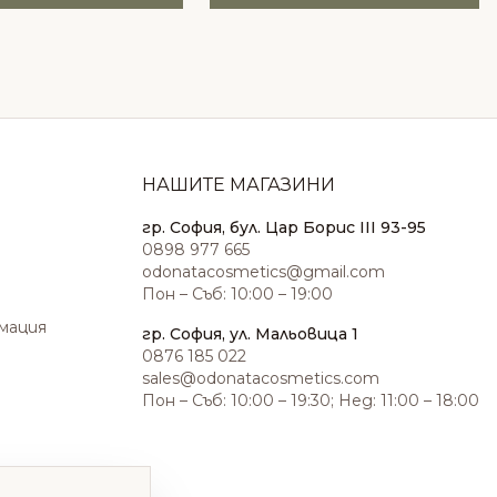
НАШИТЕ МАГАЗИНИ
гр. София, бул. Цар Борис III 93-95
0898 977 665
odonatacosmetics@gmail.com
Пон – Съб: 10:00 – 19:00
амация
гр. София, ул. Мальовица 1
0876 185 022
sales@odonatacosmetics.com
Пон – Съб: 10:00 – 19:30; Нед: 11:00 – 18:00