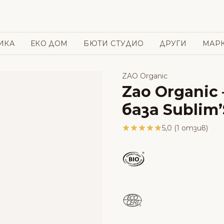
ИКА
ЕКО ДОМ
БЮТИ СТУДИО
ДРУГИ
МАР
ZAO Organic
Zao Organic
база Sublim’
5,0 (1 отзив)