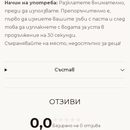
Начин на употреба:
Разклатете внимателно,
преди да използвате. Препоръчително е,
първо да измиете вашите зъби с паста и след
това да изплакнете с водата за уста в
продължение на 30 секунди.
Съхранявайте на място, недостъпно за деца!
Състав
ОТЗИВИ
0,0
Базирано на 0 отзива