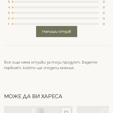
5
0
4
0
3
0
2
0
1
0
Напиши отзив
Все още няма отзиви за този продукт. Бъдете
първият, който ще сподели мнение.
МОЖЕ ДА ВИ ХАРЕСА
Добави в любими