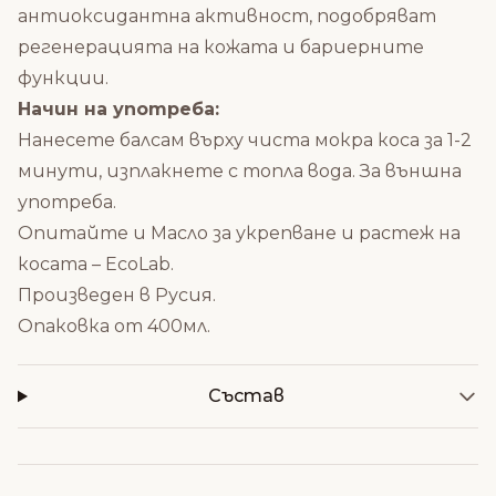
антиоксидантна активност, подобряват
регенерацията на кожата и бариерните
функции.
Начин на употреба:
Нанесете балсам върху чиста мокра коса за 1-2
минути, изплакнете с топла вода. За външна
употреба.
Опитайте и
Масло за укрепване и растеж на
косата – EcoLab
.
Произведен в Русия.
Опаковка от 400мл.
Състав