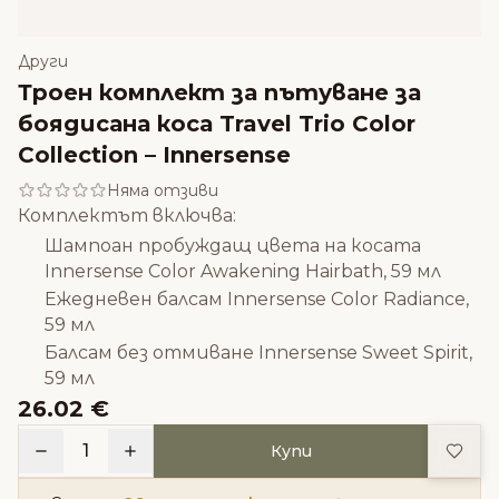
Други
Троен комплект за пътуване за
боядисана коса Travel Trio Color
Collection – Innersense
Няма отзиви
Комплектът включва:
Шампоан пробуждащ цвета на косата
Innersense Color Awakening Hairbath, 59 мл
Ежедневен балсам Innersense Color Radiance,
59 мл
Балсам без отмиване Innersense Sweet Spirit,
59 мл
26.02 €
Доба
1
Купи