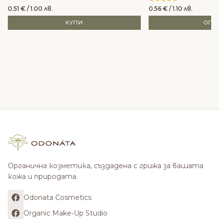
0.51
€
/ 1.00 лв.
0.56
€
/ 1.10 лв.
КУПИ
ОПЦ
Органична козметика, създадена с грижа за вашата
кожа и природата.
Odonata Cosmetics
Organic Make-Up Studio