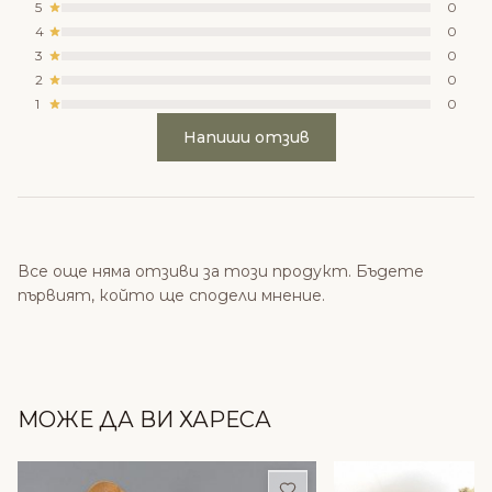
5
0
4
0
3
0
2
0
1
0
Напиши отзив
Все още няма отзиви за този продукт. Бъдете
първият, който ще сподели мнение.
МОЖЕ ДА ВИ ХАРЕСА
Добави в любими