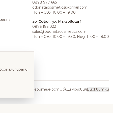
0898 977 665
odonatacosmetics@gmail.com
Пон – Съб: 10:00 – 19:00
амация
гр. София, ул. Мальовица 1
0876 185 022
sales@odonatacosmetics.com
Пон – Съб: 10:00 – 19:30; Нед: 11:00 – 18:00
ерсонализирани
Политика за поверителност
Общи условия
Бисквитки