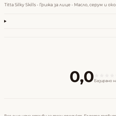
Titta Silky Skills - Грижа за лице - Масло, серум и
0,0
Базирано н