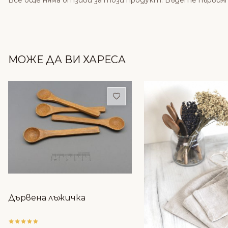
Все още няма отзиви за този продукт. Бъдете първия
МОЖЕ ДА ВИ ХАРЕСА
Добави в любими
Дървена лъжичка