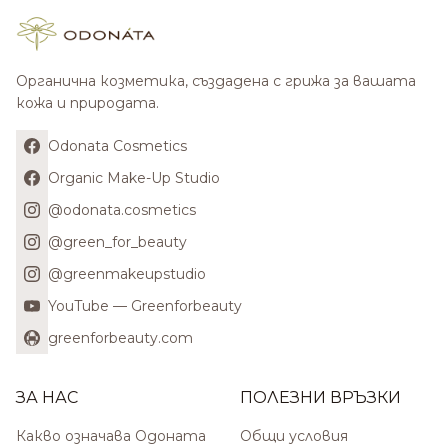
Органична козметика, създадена с грижа за вашата
кожа и природата.
Odonata Cosmetics
Organic Make-Up Studio
@odonata.cosmetics
@green_for_beauty
@greenmakeupstudio
YouTube — Greenforbeauty
greenforbeauty.com
ЗА НАС
ПОЛЕЗНИ ВРЪЗКИ
Какво означава Одоната
Общи условия