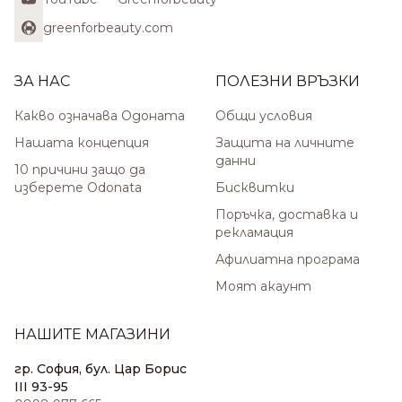
greenforbeauty.com
ЗА НАС
ПОЛЕЗНИ ВРЪЗКИ
Какво означава Одоната
Общи условия
Нашата концепция
Защита на личните
данни
10 причини защо да
изберете Odonata
Бисквитки
Поръчка, доставка и
рекламация
Афилиатна програма
Моят акаунт
НАШИТЕ МАГАЗИНИ
гр. София, бул. Цар Борис
III 93-95