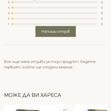
5
0
4
0
3
0
2
0
1
0
Напиши отзив
Все още няма отзиви за този продукт. Бъдете
първият, който ще сподели мнение.
МОЖЕ ДА ВИ ХАРЕСА
Добави в любими