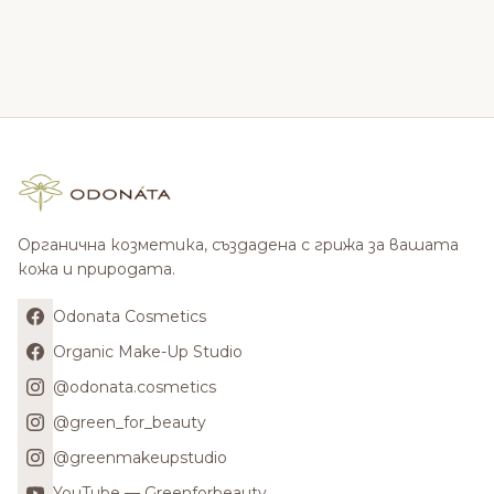
Органична козметика, създадена с грижа за вашата
кожа и природата.
Odonata Cosmetics
Organic Make-Up Studio
@odonata.cosmetics
@green_for_beauty
@greenmakeupstudio
YouTube — Greenforbeauty