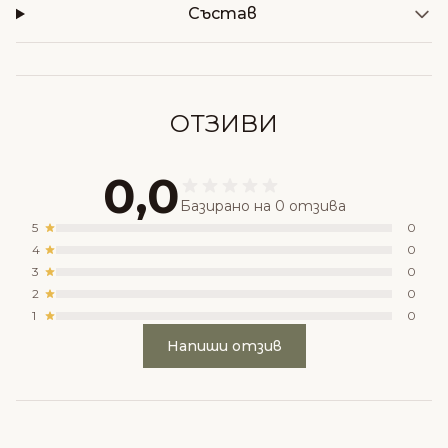
Състав
ОТЗИВИ
0,0
Базирано на 0 отзива
5
0
4
0
3
0
2
0
1
0
Напиши отзив