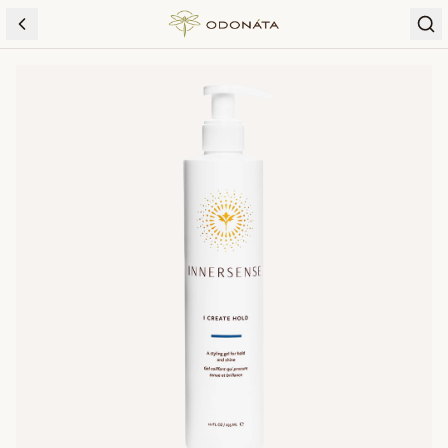
Skip to content