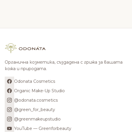
Органична козметика, създадена с грижа за вашата
кожа и природата.
Odonata Cosmetics
Organic Make-Up Studio
@odonata.cosmetics
@green_for_beauty
@greenmakeupstudio
YouTube — Greenforbeauty