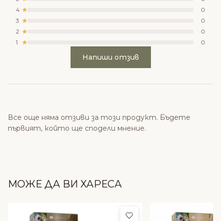
4
0
3
0
2
0
1
0
Напиши отзив
Все още няма отзиви за този продукт. Бъдете
първият, който ще сподели мнение.
МОЖЕ ДА ВИ ХАРЕСА
Добави в любими