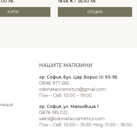
.00 лв.
18.66
€
/ 36.50 лв.
КУПИ
ОПЦИИ
НАШИТЕ МАГАЗИНИ
гр. София, бул. Цар Борис III 93-95
0898 977 665
odonatacosmetics@gmail.com
Пон – Съб: 10:00 – 19:00
амация
гр. София, ул. Мальовица 1
0876 185 022
sales@odonatacosmetics.com
Пон – Съб: 10:00 – 19:30; Нед: 11:00 – 18:00