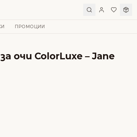
КИ
ПРОМОЦИИ
за очи ColorLuxe – Jane