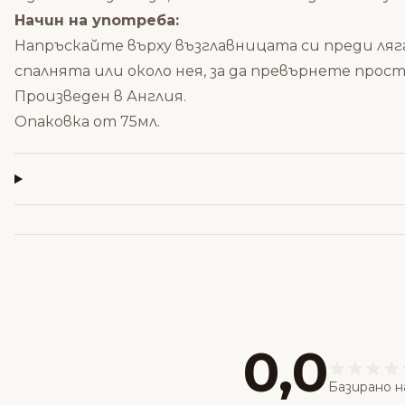
Начин на употреба:
Напръскайте върху възглавницата си преди ля
спалнята или около нея, за да превърнете прост
Произведен в Англия.
Опаковка от 75мл.
0,0
Базирано н