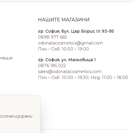
НАШИТЕ МАГАЗИНИ
гр. София, бул. Цар Борис III 93-95
0898 977 665
odonatacosmetics@gmail.com
Пон – Съб: 10:00 – 19:00
амация
гр. София, ул. Мальовица 1
0876 185 022
sales@odonatacosmetics.com
Пон – Съб: 10:00 – 19:30; Нед: 11:00 – 18:00
ерсонализирани