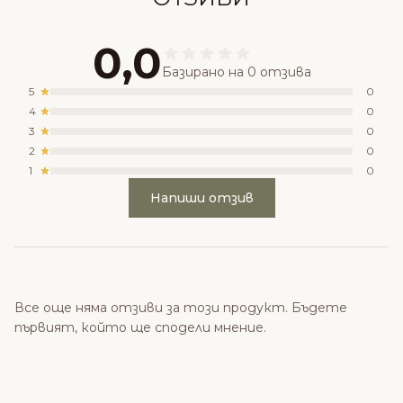
0,0
Базирано на 0 отзива
5
0
4
0
3
0
2
0
1
0
Напиши отзив
Все още няма отзиви за този продукт. Бъдете
първият, който ще сподели мнение.