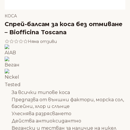
КОСА
Спрей-балсам за коса без отмиване
– Biofficina Toscana
Няма отзиви
За всички типове коса
Предпазва от външни фактори, морска сол,
басейни, хлор и слънце
Улеснява разрясването
Действа антиоксидантно
Вегански и тестван за наличие на никел