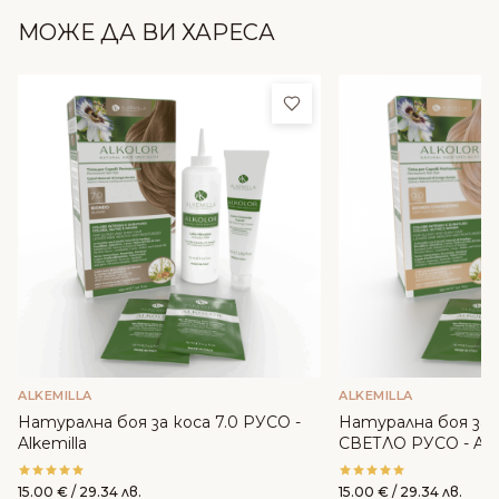
МОЖЕ ДА ВИ ХАРЕСА
Добави в любими
ALKEMILLA
ALKEMILLA
Натурална боя за коса 7.0 РУСО -
Натурална боя за 
Alkemilla
СВЕТЛО РУСО - Alke
15.00
€
/ 29.34 лв.
15.00
€
/ 29.34 лв.