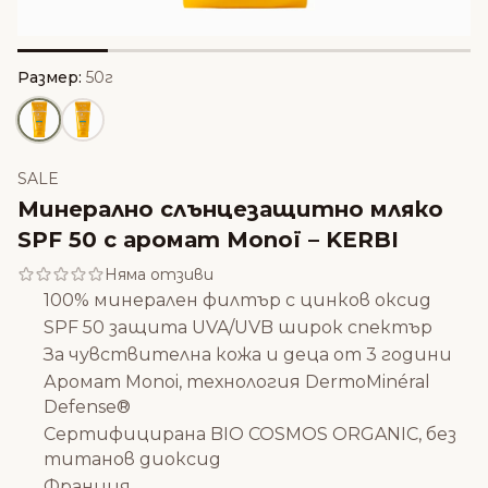
Размер:
50г
SALE
Минерално слънцезащитно мляко
SPF 50 с аромат Monoï – KERBI
Няма отзиви
100% минерален филтър с цинков оксид
SPF 50 защита UVA/UVB широк спектър
За чувствителна кожа и деца от 3 години
Аромат Monoi, технология DermoMinéral
Defense®
Сертифицирана BIO COSMOS ORGANIC, без
титанов диоксид
Франция