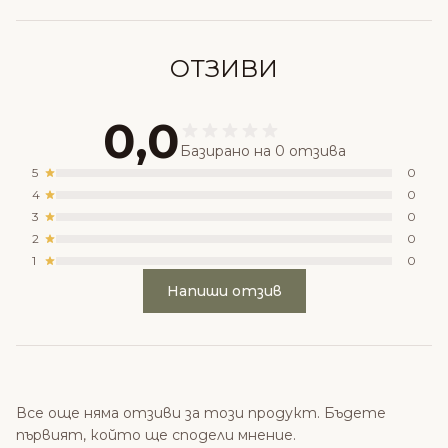
ОТЗИВИ
0,0
Базирано на 0 отзива
5
0
4
0
3
0
2
0
1
0
Напиши отзив
Все още няма отзиви за този продукт. Бъдете
първият, който ще сподели мнение.