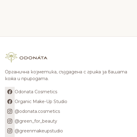
Органична козметика, създадена с грижа за вашата
кожа и природата.
Odonata Cosmetics
Organic Make-Up Studio
@odonata.cosmetics
@green_for_beauty
@greenmakeupstudio