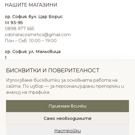
НАШИТЕ МАГАЗИНИ
гр. София, бул. Цар Борис
III 93-95
0898 977 665
odonatacosmetics@gmail.com
Пон – Съб: 10:00 – 19:00
гр. София, ул. Мальовица
1
0876 185 022
sales@odonatacosmetics.com
БИСКВИТКИ И ПОВЕРИТЕЛНОСТ
Пон – Съб: 10:00 – 19:30;
Използваме бисквитки за основната работа на
Нед: 11:00 – 18:00
сайта. По избор — за персонализирани препоръки и
анализ на трафика.
Приемам всички
© 2026 Одоната Козметикс ООД. Всички права
запазени.
Само необходимите
Политика за поверителност
Общи условия
Бисквитки
Настройки