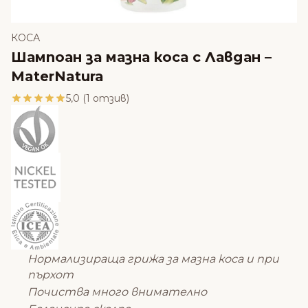
КОСА
Шампоан за мазна коса с Лавдан –
MaterNatura
5,0 (1 отзив)
Нормализираща грижа за мазна коса и при
пърхот
Почиства много внимателно