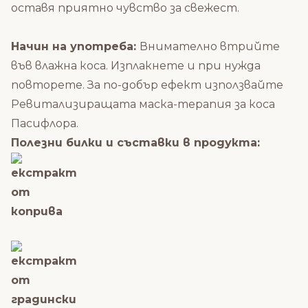
оставя приятно чувство за свежест.
Начин на употреба:
Внимателно втрийте
във влажна коса. Изплакнете и при нужда
повторете. За по-добър ефект използвайте
Ревитализиращата маска-терапия за коса
Пасифлора.
Полезни билки и съставки в продукта: