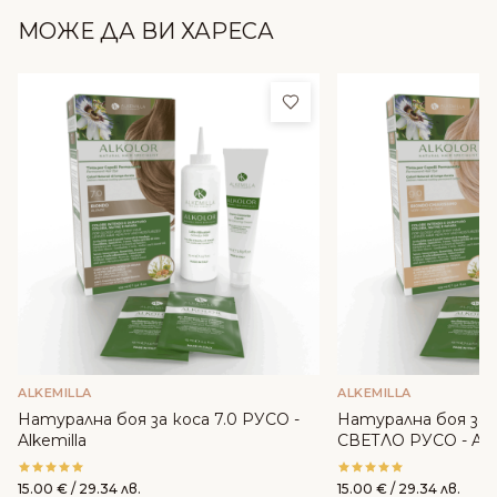
МОЖЕ ДА ВИ ХАРЕСА
Добави в любими
ALKEMILLA
ALKEMILLA
Натурална боя за коса 7.0 РУСО -
Натурална боя за 
Alkemilla
СВЕТЛО РУСО - Alke
15.00
€
/ 29.34 лв.
15.00
€
/ 29.34 лв.