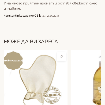
Има много приятен аромат и оставя свежест след
измиване.
konstantinkostadinov28 k.
•
27.12.2022 г.
МОЖЕ ДА ВИ ХАРЕСА
Добави в любими