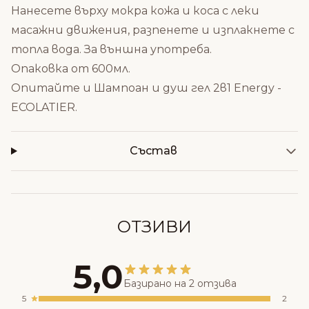
Нанесете върху мокра кожа и коса с леки
масажни движения, разпенете и изплакнете с
топла вода. За външна употреба.
Опаковка от 600мл.
Опитайте и
Шампоан и душ гел 2в1 Energy -
ECOLATIER
.
Състав
ОТЗИВИ
5,0
Базирано на 2 отзива
5
2