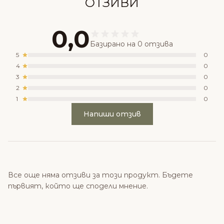
ОТЗИВИ
0,0
Базирано на 0 отзива
5
0
4
0
3
0
2
0
1
0
Напиши отзив
Все още няма отзиви за този продукт. Бъдете
първият, който ще сподели мнение.