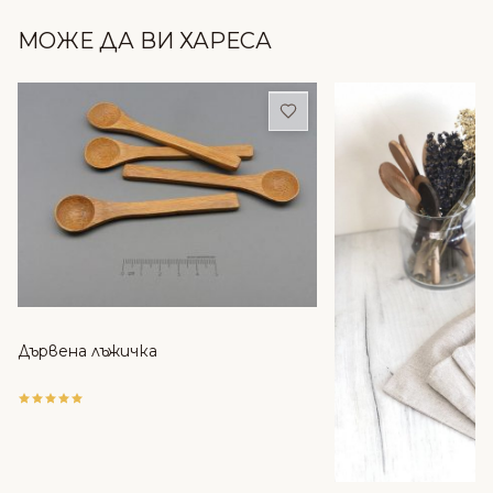
МОЖЕ ДА ВИ ХАРЕСА
Добави в любими
Дървена лъжичка