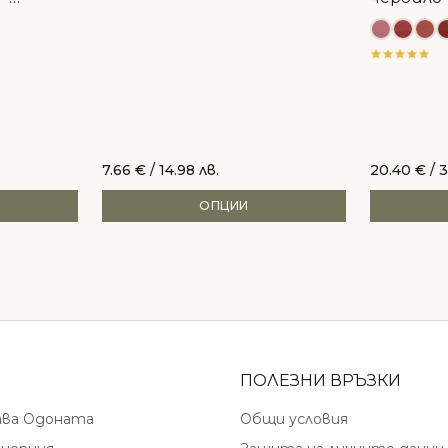
7.66
€
/ 14.98 лв.
20.40
€
/ 3
ОПЦИИ
ПОЛЕЗНИ ВРЪЗКИ
ава Одоната
Общи условия