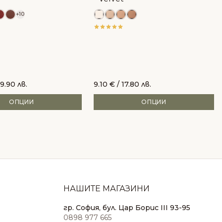
+10
9.90 лв.
9.10
€
/ 17.80 лв.
ОПЦИИ
ОПЦИИ
НАШИТЕ МАГАЗИНИ
гр. София, бул. Цар Борис III 93-95
0898 977 665