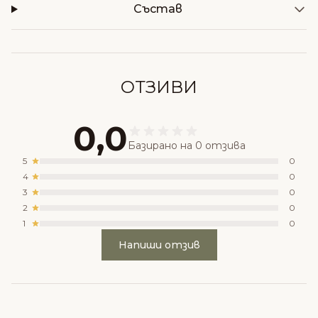
Състав
ОТЗИВИ
0,0
Базирано на 0 отзива
5
0
4
0
3
0
2
0
1
0
Напиши отзив