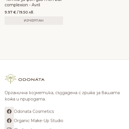
complexion - Avril
9.97
€
/ 19.50 лв.
ИЗЧЕРПАН
Органична козметика, създадена с грижа за вашата
кожа и природата.
Odonata Cosmetics
Organic Make-Up Studio