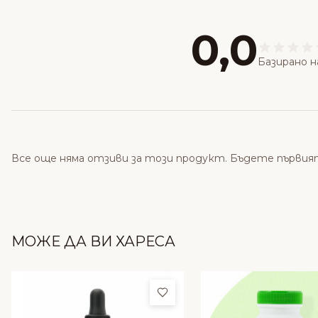
0,0
Базирано н
Все още няма отзиви за този продукт. Бъдете първия
МОЖЕ ДА ВИ ХАРЕСА
Добави в любими