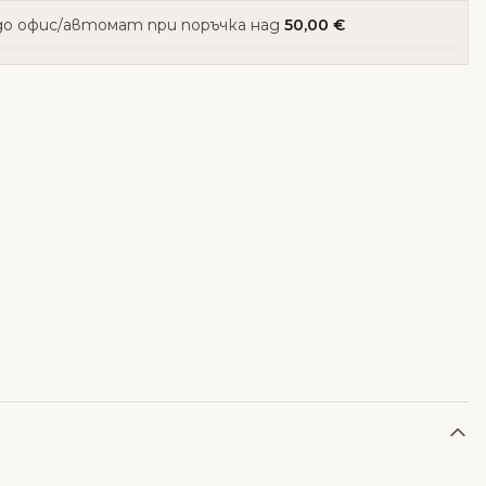
о офис/автомат при поръчка над
50,00 €