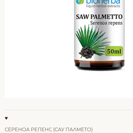
СЕРЕНОА РЕПЕНС (САУ ПАЛМЕТО)