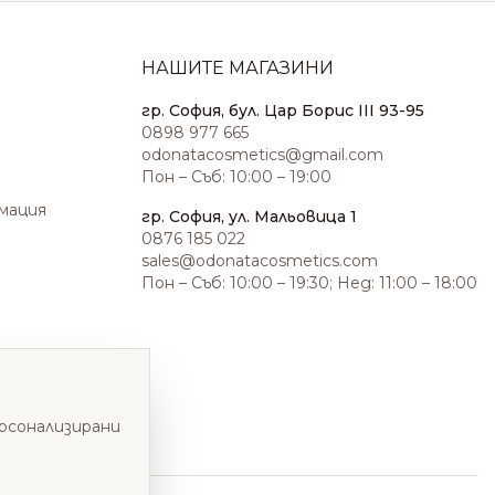
НАШИТЕ МАГАЗИНИ
гр. София, бул. Цар Борис III 93-95
0898 977 665
odonatacosmetics@gmail.com
Пон – Съб: 10:00 – 19:00
амация
гр. София, ул. Мальовица 1
0876 185 022
sales@odonatacosmetics.com
Пон – Съб: 10:00 – 19:30; Нед: 11:00 – 18:00
ерсонализирани