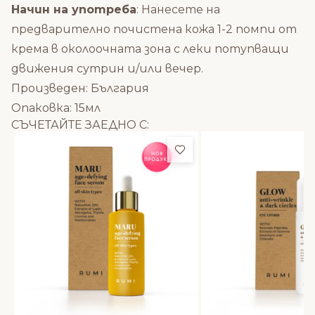
Начин на употреба
: Нанесете на
предварително почистена кожа 1-2 помпи от
крема в околоочната зона с леки потупващи
движения сутрин и/или вечер.
Произведен: България
Опаковка: 15мл
СЪЧЕТАЙТЕ ЗАЕДНО С:
Добави в любими