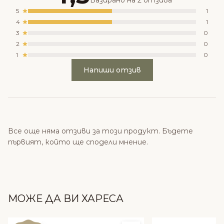
Базирано на 2 отзива
5
1
4
1
3
0
2
0
1
0
Напиши отзив
Все още няма отзиви за този продукт. Бъдете
първият, който ще сподели мнение.
МОЖЕ ДА ВИ ХАРЕСА