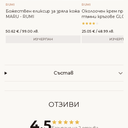
RUMI
RUMI
Божествен еликсир за зряла кожа
Околоочен крем про
MARU - RUMI
тъмни кръгове GLOW
50.62
€
/ 99.00 лв.
25.05
€
/ 48.99 лв.
ИЗЧЕРПАН
ИЗЧЕРПА
Състав
ОТЗИВИ
4,5