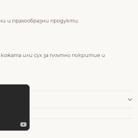
ни и прахообразни продукти.
 кожата или сух за плътно покритие и