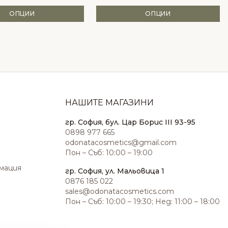
ОПЦИИ
ОПЦИИ
НАШИТЕ МАГАЗИНИ
гр. София, бул. Цар Борис III 93-95
0898 977 665
odonatacosmetics@gmail.com
Пон – Съб: 10:00 – 19:00
амация
гр. София, ул. Мальовица 1
0876 185 022
sales@odonatacosmetics.com
Пон – Съб: 10:00 – 19:30; Нед: 11:00 – 18:00