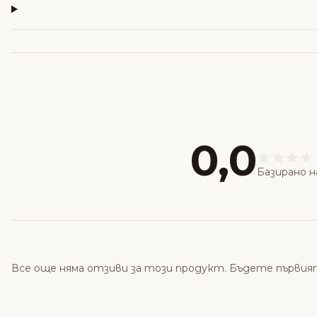
0,0
Базирано н
Все още няма отзиви за този продукт. Бъдете първия