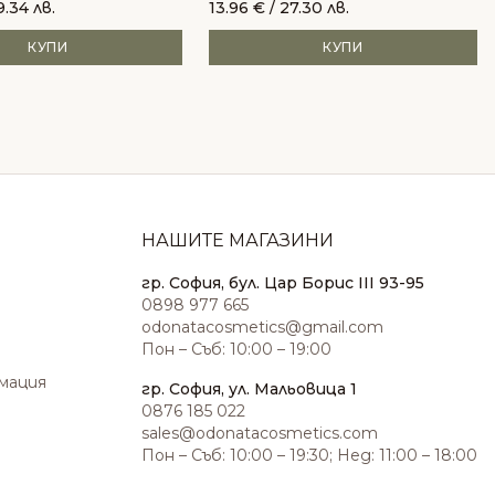
9.34 лв.
13.96
€
/ 27.30 лв.
КУПИ
КУПИ
НАШИТЕ МАГАЗИНИ
гр. София, бул. Цар Борис III 93-95
0898 977 665
odonatacosmetics@gmail.com
Пон – Съб: 10:00 – 19:00
амация
гр. София, ул. Мальовица 1
0876 185 022
sales@odonatacosmetics.com
Пон – Съб: 10:00 – 19:30; Нед: 11:00 – 18:00