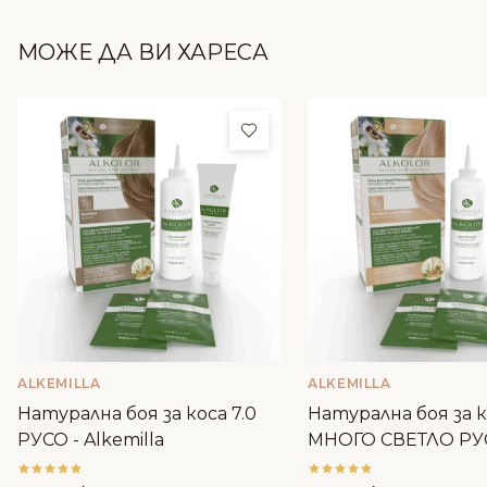
МОЖЕ ДА ВИ ХАРЕСА
Добави в любими
ALKEMILLA
ALKEMILLA
Натурална боя за коса 7.0
Натурална боя за к
РУСО - Alkemilla
МНОГО СВЕТЛО РУ
Alkemilla