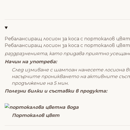
Ребалансиращ лосион за коса с портокалов цвят 
Ребалансиращ лосион за коса с портокалов цвят 
раздразненията, като придава приятно усещане 
Начин на употреба:
След измиване с шампоан нанесете лосиона в
насърчите проникването на активните съста
продължение на 5 мин.
Полезни билки и съставки в продукта:
Портокалов цвят