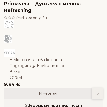
Primavera – Душ гел с мента
Refreshing
Няма отзиви
Нежно почиства кожата
Подходящ за всеки тип кожа
Веган
200ml
9.94 €
Доба
Изчерпан
Уведоми ме при наличност