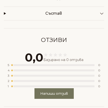
Състав
ОТЗИВИ
0,0
Базирано на 0 отзива
5
0
4
0
3
0
2
0
1
0
Напиши отзив