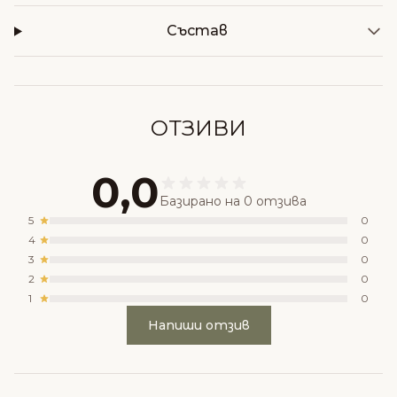
Състав
ОТЗИВИ
0,0
Базирано на 0 отзива
5
0
4
0
3
0
2
0
1
0
Напиши отзив