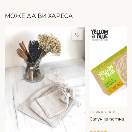
МОЖЕ ДА ВИ ХАРЕСА
Добави в любими
TIERRA VERDE
Сапун за петна - 14