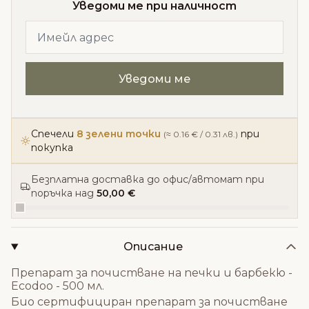
Уведоми ме при наличност
Спечели
8 зелени точки
при
(≈ 0.16 € / 0.31 лв.)
покупка
Безплатна доставка до офис/автомат при
поръчка над
50,00 €
Описание
Препарат за почистване на печки и барбекю -
Ecodoo - 500 мл.
Био сертифициран препарат за почистване