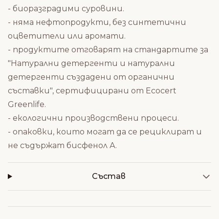
- биоразградими суровини.
- няма нефтопродукти, без синтетични
оцветители или аромати.
- продуктите отговарят на стандартите за
"Натурални детергенти и натурални
детергенти създадени от органични
съставки", сертифицирани от Ecocert
Greenlife.
- екологични производствени процеси.
- опаковки, които могат да се рециклират и
не съдържат бисфенол А.
Състав