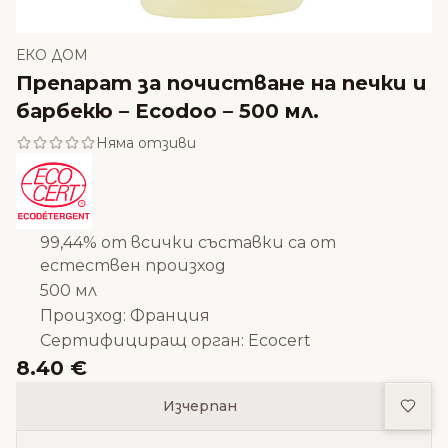
ЕКО ДОМ
Препарат за почистване на печки и
барбекю – Ecodoo – 500 мл.
Няма отзиви
99,44% от всички съставки са от
естествен произход
500 мл
Произход: Франция
Сертифициращ орган: Ecocert
8.40 €
Доба
Изчерпан