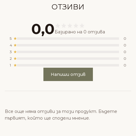
ОТЗИВИ
0,0
Базирано на 0 отзива
5
0
4
0
3
0
2
0
1
0
Напиши отзив
Все още няма отзиви за този продукт. Бъдете
първият, който ще сподели мнение.