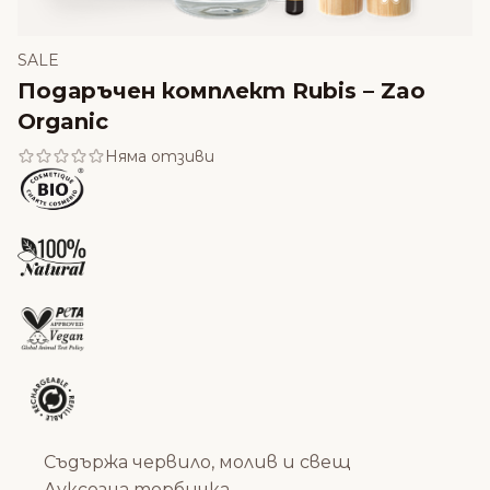
SALE
Подаръчен комплект Rubis – Zao
Organic
Няма отзиви
Съдържа червило, молив и свещ
Луксозна торбичка