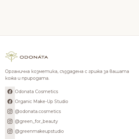
Органична козметика, създадена с грижа за вашата
кожа и природата.
Odonata Cosmetics
Organic Make-Up Studio
@odonata.cosmetics
@green_for_beauty
@greenmakeupstudio