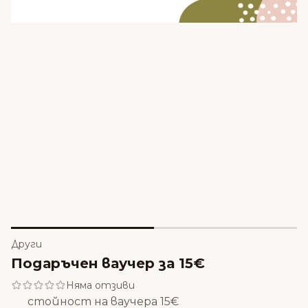
Други
Подаръчен ваучер за 15€
Няма отзиви
стойност на ваучера 15€