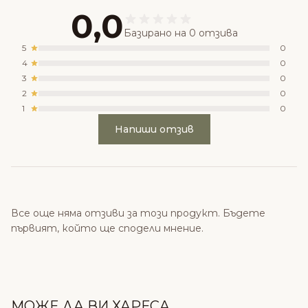
0,0
Базирано на 0 отзива
5
0
4
0
3
0
2
0
1
0
Напиши отзив
Все още няма отзиви за този продукт. Бъдете
първият, който ще сподели мнение.
МОЖЕ ДА ВИ ХАРЕСА