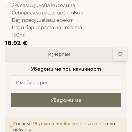
2% салицилова киселина
Себорегулиращо действие
Без пресушаващ ефект
Пази бариерата на кожата
150ml
18.92 €
Доба
Изчерпан
Уведоми ме при наличност
Спечели
18 зелени точки
при
(≈ 0.36 € / 0.70 лв.)
покупка