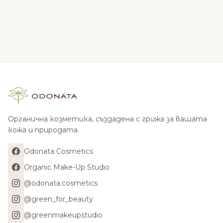
Органична козметика, създадена с грижа за вашата
кожа и природата.
Odonata Cosmetics
Organic Make-Up Studio
@odonata.cosmetics
@green_for_beauty
@greenmakeupstudio