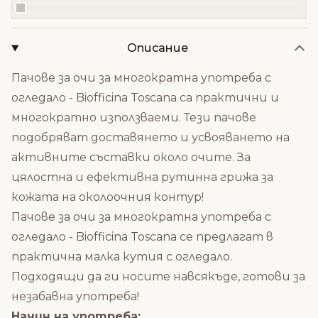
Описание
Пачове за очи за многократна употреба с
огледало - Biofficina Toscana са практични и
многократно използваеми. Тези пачове
подобряват доставянето и усвояването на
активните съставки около очите. За
цялостна и ефективна рутинна грижа за
кожата на околоочния контур!
Пачове за очи за многократна употреба с
огледало - Biofficina Toscana се предлагат в
практична малка кутия с огледало.
Подходящи да ги носите навсякъде, готови за
незабавна употреба!
Начин на употреба: