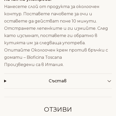
Нанесете слой от продукта за околоочен
контур. Поставете пачовете за очи и
оставете да действат поне 10 минути.
Отстранете лепенките и ги измийте. След
като изсъхнат, поставете ги обратно в
кутията им за следваща употреба.
Опитайте
Околоочен крем против бръчки с
домати – Bioficina Toscana
Произведени са в Италия.
Състав
ОТЗИВИ