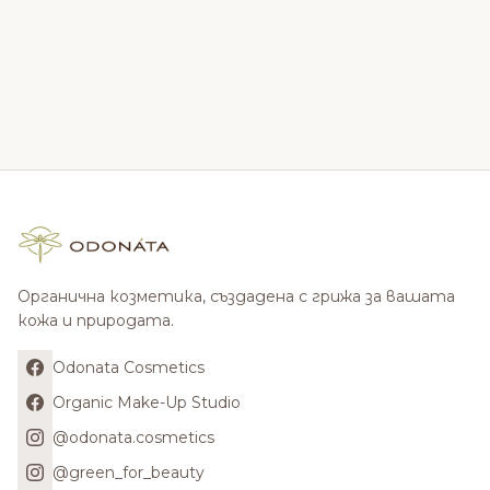
Органична козметика, създадена с грижа за вашата
кожа и природата.
Odonata Cosmetics
Organic Make-Up Studio
@odonata.cosmetics
@green_for_beauty