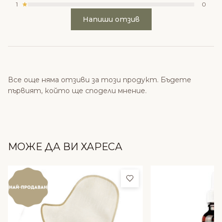
1
0
Напиши отзив
Все още няма отзиви за този продукт. Бъдете
първият, който ще сподели мнение.
МОЖЕ ДА ВИ ХАРЕСА
Добави в любими