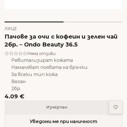
ЛИЦЕ
Пачове за очи с кофеин и зелен чай
2бр. – Ondo Beauty 36.5
Няма отзиви
Ревитализират кожата
Намаляват появата на бръчки
За всеки тип кожа
Веган
2бр.
4.09 €
Доба
Изчерпан
Уведоми ме при наличност