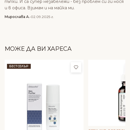
пъпки. И са супер незабележи - без проблем си ги нося
и в офиса. Взимам и на майка ми.
Мирослава А.
•
02.09.2025 г.
МОЖЕ ДА ВИ ХАРЕСА
Добави в любими
БЕСТСЕЛЪР