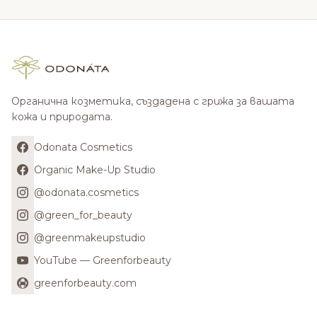
Органична козметика, създадена с грижа за вашата
кожа и природата.
Odonata Cosmetics
Organic Make-Up Studio
@odonata.cosmetics
@green_for_beauty
@greenmakeupstudio
YouTube — Greenforbeauty
greenforbeauty.com