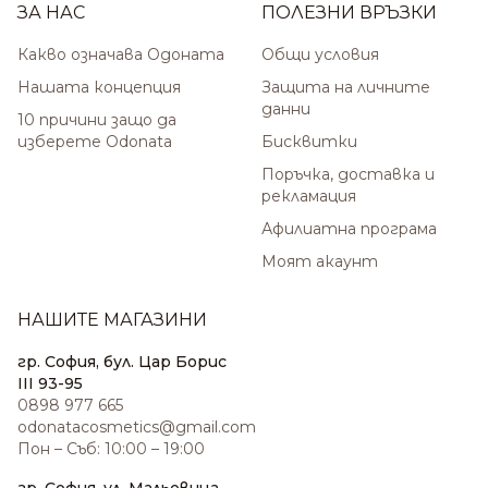
ЗА НАС
ПОЛЕЗНИ ВРЪЗКИ
Какво означава Одоната
Общи условия
Нашата концепция
Защита на личните
данни
10 причини защо да
изберете Odonata
Бисквитки
Поръчка, доставка и
рекламация
Афилиатна програма
Моят акаунт
НАШИТЕ МАГАЗИНИ
гр. София, бул. Цар Борис
III 93-95
0898 977 665
odonatacosmetics@gmail.com
Пон – Съб: 10:00 – 19:00