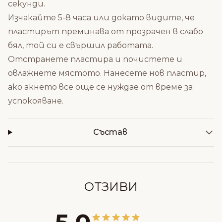
секунди.
Изчакайте 5-8 часа или докато видите, че
пластирът преминава от прозрачен в слабо
бял, той си е свършил работата.
Отстранете пластира и почистете и
овлажнете мястото. Нанесете нов пластир,
ако акнето все още се нуждае от време за
успокояване.
Състав
ОТЗИВИ