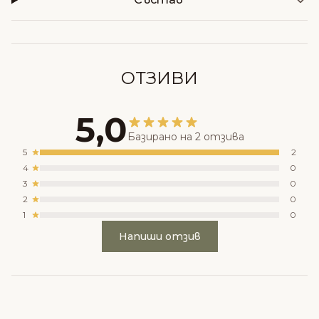
ОТЗИВИ
5,0
Базирано на 2 отзива
5
2
4
0
3
0
2
0
1
0
Напиши отзив