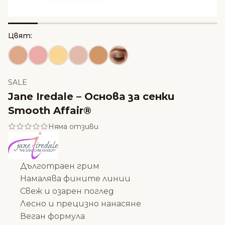
Цвят:
SALE
Jane Iredale – Основа за сенки
Smooth Affair®
Няма отзиви
Дълготраен грим
Намалява фините линии
Свеж и озарен поглед
Лесно и прецизно нанасяне
Веган формула