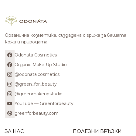
Органична козметика, създадена с грижа за вашата
кожа и природата.
Odonata Cosmetics
Organic Make-Up Studio
@odonata.cosmetics
@green_for_beauty
@greenmakeupstudio
YouTube — Greenforbeauty
greenforbeauty.com
ЗА НАС
ПОЛЕЗНИ ВРЪЗКИ