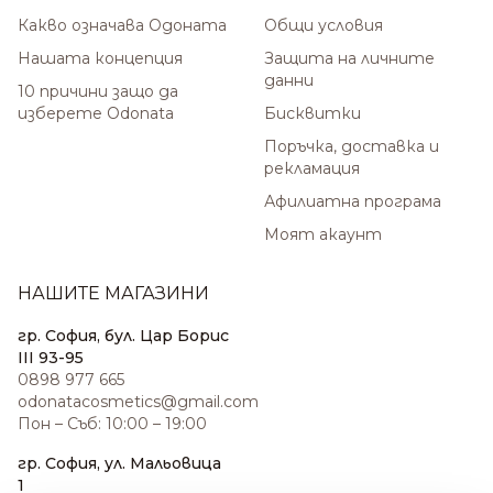
Какво означава Одоната
Общи условия
Нашата концепция
Защита на личните
данни
10 причини защо да
изберете Odonata
Бисквитки
Поръчка, доставка и
рекламация
Афилиатна програма
Моят акаунт
НАШИТЕ МАГАЗИНИ
гр. София, бул. Цар Борис
III 93-95
0898 977 665
odonatacosmetics@gmail.com
Пон – Съб: 10:00 – 19:00
гр. София, ул. Мальовица
1