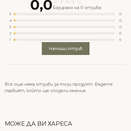
0,0
Базирано на 0 отзива
5
0
4
0
3
0
2
0
1
0
Напиши отзив
Все още няма отзиви за този продукт. Бъдете
първият, който ще сподели мнение.
МОЖЕ ДА ВИ ХАРЕСА