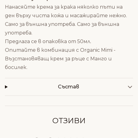
Нанасяйте крема за крака няколко пъти на
ден върху чиста кожа и масажирайте нежно.
Само за външна употреба. Само за външна
употреба.
Предлага се в опаковка от 50мл.
Опитайте в комбинация с
Organic Mimi -
Възстановяващ крем за ръце с Манго и
босилек
.
Състав
ОТЗИВИ