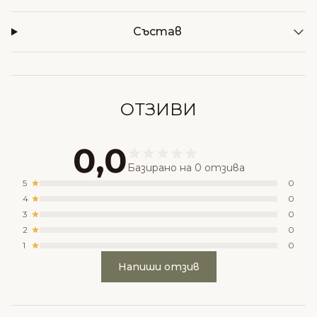
Състав
ОТЗИВИ
0,0
Базирано на 0 отзива
5
0
4
0
3
0
2
0
1
0
Напиши отзив