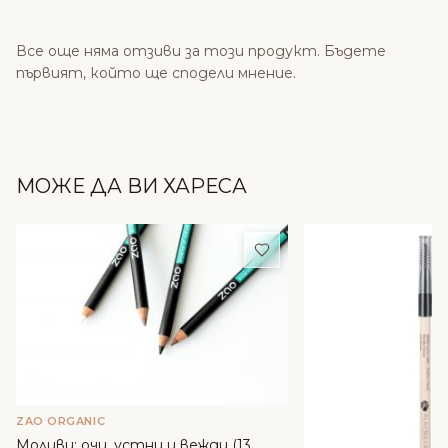
Все още няма отзиви за този продукт. Бъдете
първият, който ще сподели мнение.
МОЖЕ ДА ВИ ХАРЕСА
Добави в любими
ZAO ORGANIC
Моливи: очи, устни и вежди (13