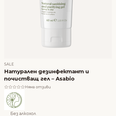
SALE
Натурален дезинфектант и
почистващ гел – Asabio
Няма отзиви
Без алкохол