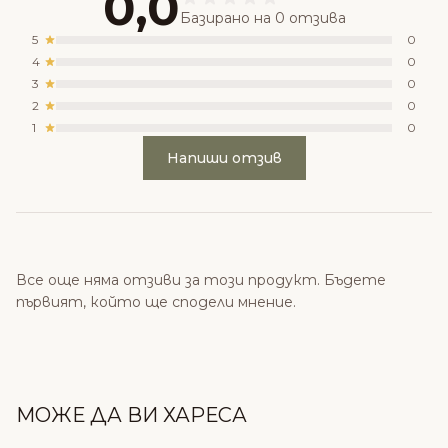
0,0
Базирано на 0 отзива
5
0
4
0
3
0
2
0
1
0
Напиши отзив
Все още няма отзиви за този продукт. Бъдете
първият, който ще сподели мнение.
МОЖЕ ДА ВИ ХАРЕСА