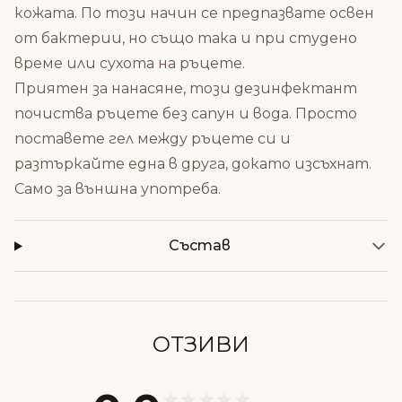
кожата. По този начин се предпазвате освен
от бактерии, но също така и при студено
време или сухота на ръцете.
Приятен за нанасяне, този дезинфектант
почиства ръцете без сапун и вода. Просто
поставете гел между ръцете си и
разтъркайте една в друга, докато изсъхнат.
Само за външна употреба.
Състав
ОТЗИВИ