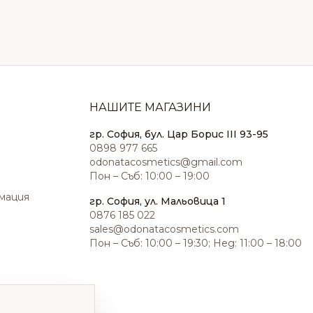
НАШИТЕ МАГАЗИНИ
гр. София, бул. Цар Борис III 93-95
0898 977 665
odonatacosmetics@gmail.com
Пон – Съб: 10:00 – 19:00
амация
гр. София, ул. Мальовица 1
0876 185 022
sales@odonatacosmetics.com
Пон – Съб: 10:00 – 19:30; Нед: 11:00 – 18:00