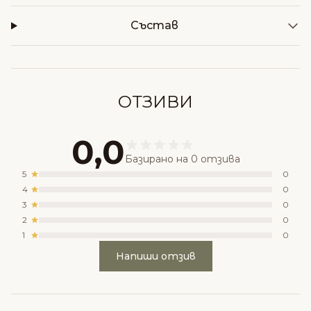
Състав
ОТЗИВИ
0,0
Базирано на 0 отзива
5
0
4
0
3
0
2
0
1
0
Напиши отзив