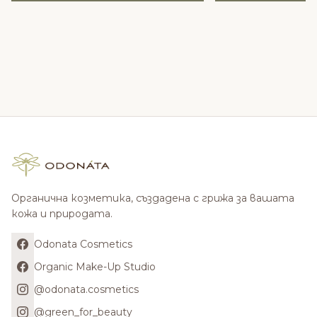
Органична козметика, създадена с грижа за вашата
кожа и природата.
Odonata Cosmetics
Organic Make-Up Studio
@odonata.cosmetics
@green_for_beauty