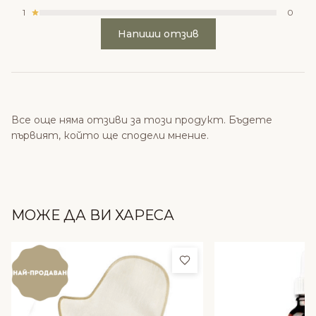
1
0
Напиши отзив
Все още няма отзиви за този продукт. Бъдете
първият, който ще сподели мнение.
МОЖЕ ДА ВИ ХАРЕСА
Добави в любими