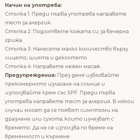
Начин на употреба:
Стъпка 1: Преди първа употреба направете
тест за алергия.
Стъпка 2: Подгответе кожата си за вечерна
грижа.
Стъпка 3: Нанесете малко количество върху
лицето, шията и деколтето.
Стъпка 4: Направете нежен масаж.
Предупреждения:
През деня избягвайте
прекомерното излагане на слънце и
използвайте крем със SPF. Преди първа
употреба направете тест за алергия. В някои
случаи могат да се появят симптоми на
дразнене или сухота, които изчезват с
времето. Да не се използва по време на
бременност и кърмене