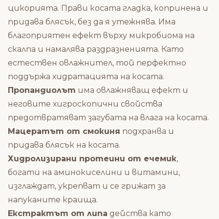
цикорията. Прави косата гладка, копринена и
придава блясък, без да я утежнява. Има
благоприятен ефект върху микробиома на
скалпа и намалява раздразненията. Като
естествен овлажнител, той перфектно
поддържа хидратацията на косата.
Пропандиолът
има овлажняващ ефект и
неговите хигроскопични свойства
предотвратяват загубата на влага на косата.
Мацератът от смокиня
подхранва и
придава блясък на косата.
Хидролизирани протеини от ечемик
,
богати на аминокиселини и витамини,
изглаждат, укрепват и се грижат за
напуканите краища.
Екстрактът от липа
действа като