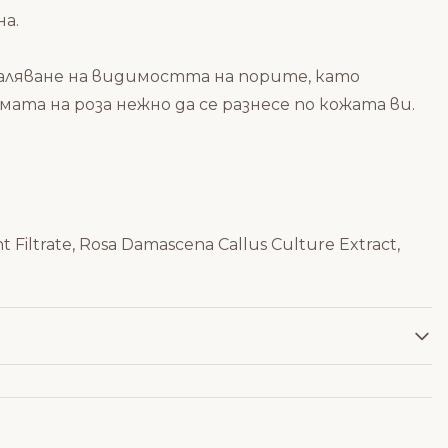
на.
маляване на видимостта на порите, като
а на роза нежно да се разнесе по кожата ви.
 Filtrate, Rosa Damascena Callus Culture Extract,